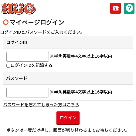
0823-8
マイページログイン
ログインIDとパスワードをご入力ください。
ログインID
※半角英数字4文字以上16字以内
ログインIDを記録する
パスワード
※半角英数字4文字以上16字以内
パスワードを忘れてしまった方はこちら
ログイン
ボタンは一度だけ押し、画面が切り替わるまでお待ちください。